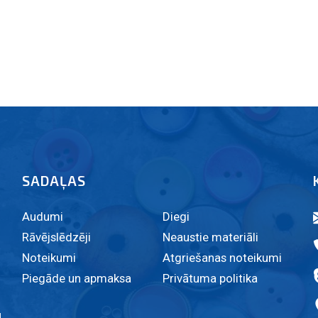
SADAĻAS
Audumi
Diegi
Rāvējslēdzēji
Neaustie materiāli
Noteikumi
Atgriešanas noteikumi
Piegāde un apmaksa
Privātuma politika
u