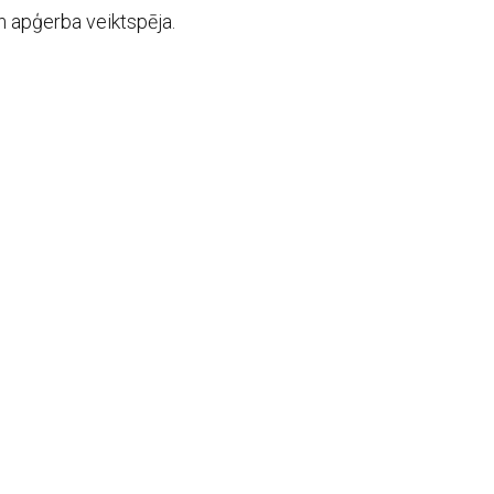
 apģerba veiktspēja.