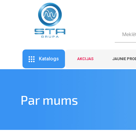
Katalogs
AKCIJAS
JAUNIE PRO
Par mums