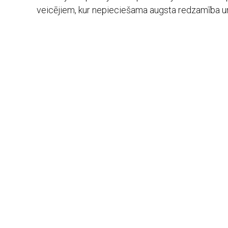
veicējiem, kur nepieciešama augsta redzamība un