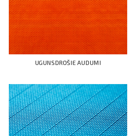
UGUNSDROŠIE AUDUMI
UGUNSDROŠIE AUDUMI
MEMBRĀNTIPA