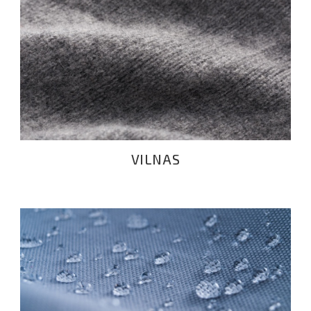
VILNAS
VILNAS
ŪDENS NOTURĪGIE