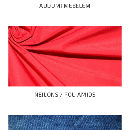
AUDUMI MĒBELĒM
NEILONS / POLIAMĪDS
NEILONS / POLIAMĪDS