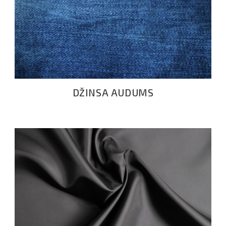
DŽINSA AUDUMS
DŽINSA AUDUMS
POLIESTERIS