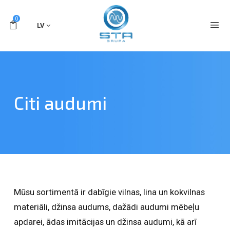
0
LV
Citi audumi
Mūsu sortimentā ir dabīgie vilnas, lina un kokvilnas
materiāli, džinsa audums, dažādi audumi mēbeļu
apdarei, ādas imitācijas un džinsa audumi, kā arī