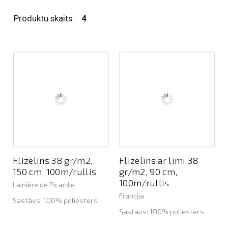
Produktu skaits:
4
Flizelīns 38 gr/m2,
Flizelīns ar līmi 38
150 cm, 100m/rullis
gr/m2, 90 cm,
100m/rullis
Lainière de Picardie
Francija
Sastāvs: 100% poliesters
Sastāvs: 100% poliesters