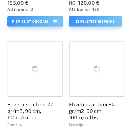
195,00 €
120,00 €
NO
Atlikums:
2
Atlikums:
120
PIEVIENOT GROZAM
IZVĒLETIES IESPĒJAS
Flizelīns ar līmi 27
Flizelīns ar līmi 34
gr/m2, 90 cm,
gr/m2, 90 cm,
100m/rullis
100m/rullis
Francija
Francija