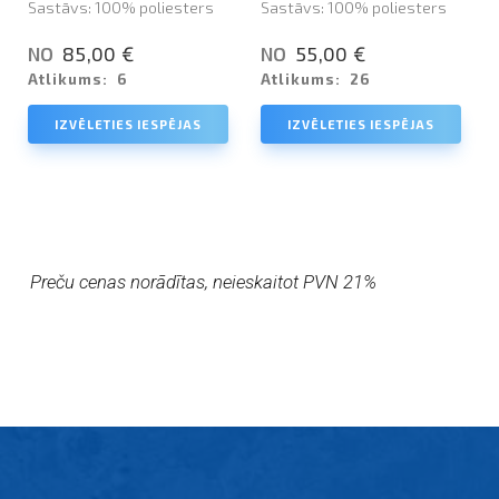
Sastāvs: 100% poliesters
Sastāvs: 100% poliesters
85,00 €
55,00 €
NO
NO
Atlikums:
6
Atlikums:
26
IZVĒLETIES IESPĒJAS
IZVĒLETIES IESPĒJAS
Preču cenas norādītas, neieskaitot PVN 21%