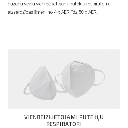
dažādu veidu vienreizlietojami putekļu respiratori ar
aizsardzības līmeni no 4 x AER līdz 50 x AER.
VIENREIZLIETOJAMI PUTEKĻU
RESPIRATORI
VIENREIZLIETOJAMI PUTEKĻU
RESPIRATORI