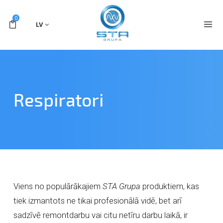
0
LV
Respiratori
Viens no populārākajiem
STA Grupa
produktiem, kas
tiek izmantots ne tikai profesionālā vidē, bet arī
sadzīvē remontdarbu vai citu netīru darbu laikā, ir