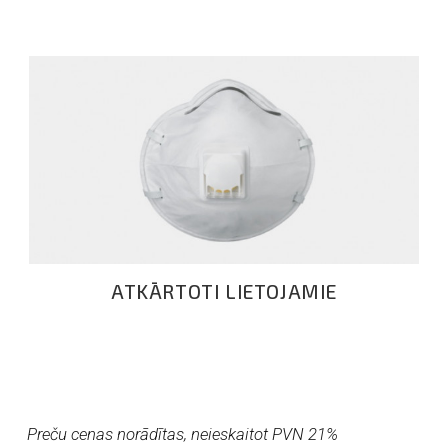
ATKĀRTOTI LIETOJAMIE
ATKĀRTOTI LIETOJAMIE
Preču cenas norādītas, neieskaitot PVN 21%