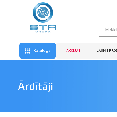
Katalogs
AKCIJAS
JAUNIE PRO
Ārdītāji