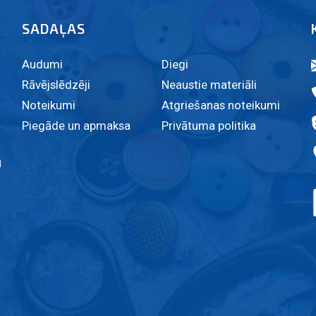
SADAĻAS
Audumi
Diegi
Rāvējslēdzēji
Neaustie materiāli
Noteikumi
Atgriešanas noteikumi
Piegāde un apmaksa
Privātuma politika
u