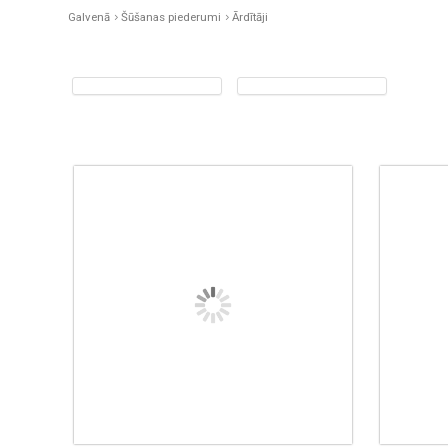
Galvenā
Šūšanas piederumi
Ārdītāji