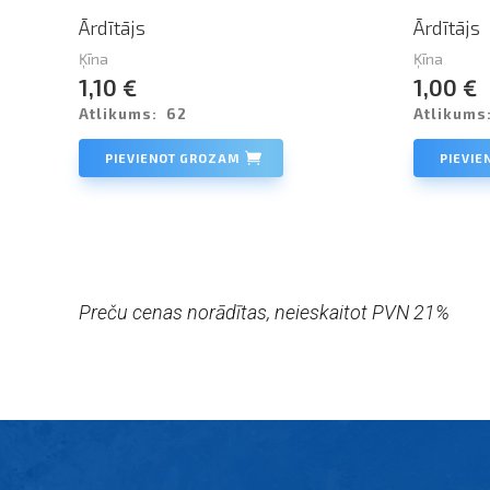
Ārdītājs
Ārdītājs
Ķīna
Ķīna
1,10 €
1,00 €
Atlikums:
62
Atlikums
PIEVIENOT GROZAM
PIEVI
Preču cenas norādītas, neieskaitot PVN 21%