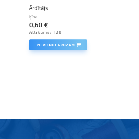
Ārdītājs
Ķīna
0,60 €
Atlikums:
120
PIEVIENOT GROZAM