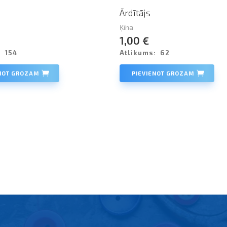
Ārdītājs
Ķīna
1,00 €
:
154
Atlikums:
62
ENOT GROZAM
PIEVIENOT GROZAM