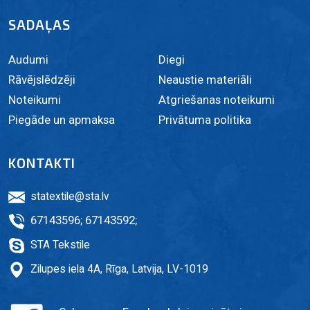
SADAĻAS
Audumi
Diegi
Rāvējslēdzēji
Neaustie materiāli
Noteikumi
Atgriešanas noteikumi
Piegāde un apmaksa
Privātuma politika
KONTAKTI
statextile@sta.lv
67143596
;
67143592
;
STA Tekstile
Zilupes iela 4A, Rīga, Latvija, LV-1019