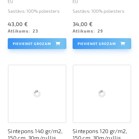
EU
EU
Sastāvs: 100% poliesters
Sastāvs: 100% poliesters
43,00 €
34,00 €
Atlikums:
23
Atlikums:
29
PIEVIENOT GROZAM
PIEVIENOT GROZAM
Sintepons 140 gr/m2,
Sintepons 120 gr/m2,
150 cm, 30m/rullis
150 cm, 30m/rullis