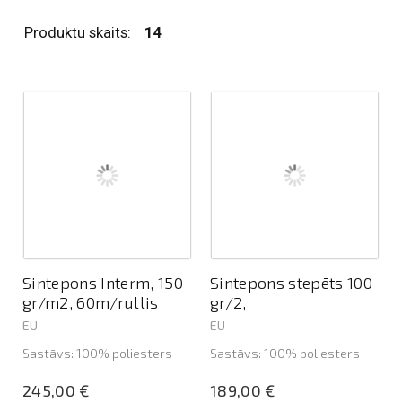
Produktu skaits:
14
Sintepons Interm, 150
Sintepons stepēts 100
gr/m2, 60m/rullis
gr/2,
EU
EU
Sastāvs: 100% poliesters
Sastāvs: 100% poliesters
245,00 €
189,00 €