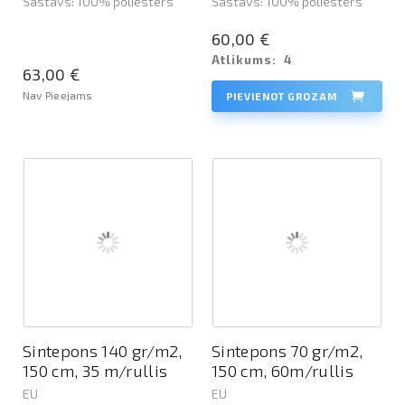
Sastāvs: 100% poliesters
Sastāvs: 100% poliesters
60,00 €
Atlikums:
4
63,00 €
Nav Pieejams
PIEVIENOT GROZAM
Sintepons 140 gr/m2,
Sintepons 70 gr/m2,
150 cm, 35 m/rullis
150 cm, 60m/rullis
EU
EU