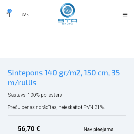
0
LV
Sintepons 140 gr/m2, 150 cm, 35
m/rullis
Sastāvs: 100% poliesters
Preču cenas norādītas, neieskaitot PVN 21%.
56,70 €
Nav pieejams