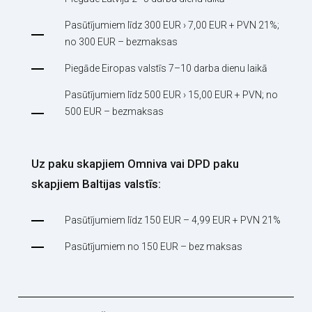
Pasūtījumiem līdz 300 EUR › 7,00 EUR + PVN 21%;
no 300 EUR – bezmaksas
Piegāde Eiropas valstīs 7–10 darba dienu laikā
Pasūtījumiem līdz 500 EUR › 15,00 EUR + PVN; no
500 EUR – bezmaksas
Uz paku skapjiem Omniva vai DPD paku
skapjiem Baltijas valstīs:
Pasūtījumiem līdz 150 EUR – 4,99 EUR + PVN 21%
Pasūtījumiem no 150 EUR – bez maksas