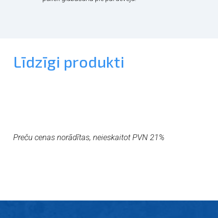
Līdzīgi produkti
Preču cenas norādītas, neieskaitot PVN 21%