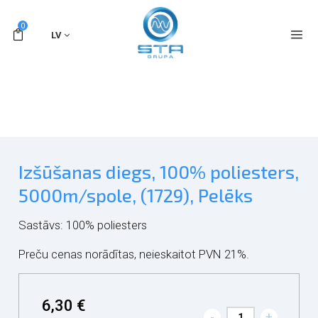
0
LV
Izšūšanas diegs, 100% poliesters,
5000m/spole, (1729), Pelēks
Sastāvs: 100% poliesters
Preču cenas norādītas, neieskaitot PVN 21%.
6,30 €
-
+