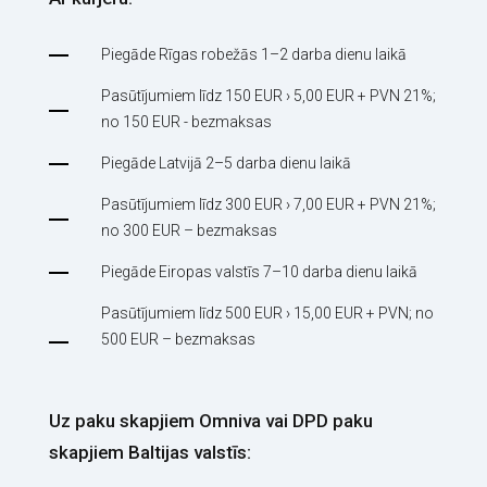
Piegāde Rīgas robežās 1–2 darba dienu laikā
Pasūtījumiem līdz 150 EUR › 5,00 EUR + PVN 21%;
no 150 EUR - bezmaksas
Piegāde Latvijā 2–5 darba dienu laikā
Pasūtījumiem līdz 300 EUR › 7,00 EUR + PVN 21%;
no 300 EUR – bezmaksas
Piegāde Eiropas valstīs 7–10 darba dienu laikā
Pasūtījumiem līdz 500 EUR › 15,00 EUR + PVN; no
500 EUR – bezmaksas
Uz paku skapjiem Omniva vai DPD paku
skapjiem Baltijas valstīs: