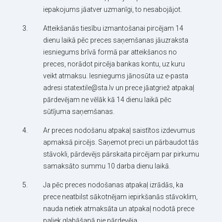
iepakojums jāatver uzmanīgi, to nesabojājot.
Atteikšanās tiesību izmantošanai pircējam 14
dienu laikā pēc preces saņemšanas jāuzraksta
iesniegums brīvā formā par atteikšanos no
preces, norādot pircēja bankas kontu, uz kuru
veikt atmaksu. Iesniegums jānosūta uz e-pasta
adresi statextile@sta.lv un prece jāatgriež atpakaļ
pārdevējam ne vēlāk kā 14 dienu laikā pēc
sūtījuma saņemšanas.
Ar preces nodošanu atpakaļ saistītos izdevumus
apmaksā pircējs. Saņemot preci un pārbaudot tās
stāvokli, pārdevējs pārskaita pircējam par pirkumu
samaksāto summu 10 darba dienu laikā.
Ja pēc preces nodošanas atpakaļ izrādās, ka
prece neatbilst sākotnējam iepirkšanās stāvoklim,
nauda netiek atmaksāta un atpakaļ nodotā prece
paliek glabāšanā pie pārdevēja.